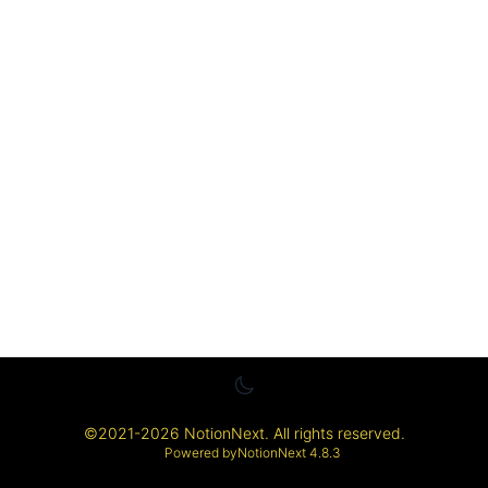
©
2021-2026
NotionNext
. All rights reserved.
Powered by
NotionNext
4.8.3